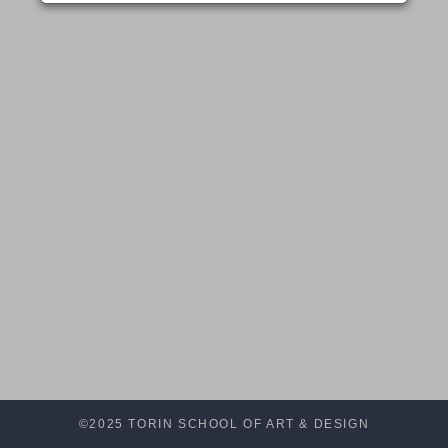
©2025 TORIN SCHOOL OF ART & DESIGN